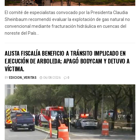
El comité de especialistas convocado por la Presidenta Claudia
Sheinbaum recomendó evaluar la explotación de gas natural no
convencional mediante fracturación hidráulica en cuencas del
noreste del País...
ALISTA FISCALÍA BENEFICIO A TRÁNSITO IMPLICADO EN
EJECUCIÓN DE ARBOLEDA; APAGÓ BODYCAM Y DETUVO A
VÍCTIMA.
BY
EDICION_VERITAS
06/08/2026
0