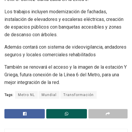
Los trabajos incluyen modernización de fachadas,
instalación de elevadores y escaleras eléctricas, creación
de espacios públicos con banquetas accesibles y zonas
de descanso con árboles.
Además contará con sistema de videovigilancia, andadores
seguros y locales comerciales rehabilitados
También se renovará el acceso y la imagen de la estación Y
Griega, futura conexión de la Línea 6 del Metro, para una
mejor integración de la red.
Tags:
Metro NL
Mundial
Transformación