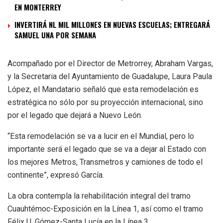
EN MONTERREY
INVERTIRÁ NL MIL MILLONES EN NUEVAS ESCUELAS; ENTREGARÁ
SAMUEL UNA POR SEMANA
Acompañado por el Director de Metrorrey, Abraham Vargas,
y la Secretaria del Ayuntamiento de Guadalupe, Laura Paula
López, el Mandatario señaló que esta remodelación es
estratégica no sólo por su proyección internacional, sino
por el legado que dejará a Nuevo León.
“Esta remodelación se va a lucir en el Mundial, pero lo
importante será el legado que se va a dejar al Estado con
los mejores Metros, Transmetros y camiones de todo el
continente”, expresó García.
La obra contempla la rehabilitación integral del tramo
Cuauhtémoc-Exposición en la Línea 1, así como el tramo
Félix U. Gómez-Santa Lucía en la Línea 3.