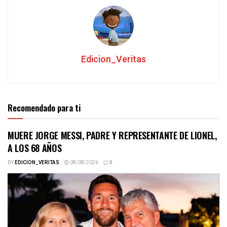
Edicion_Veritas
Recomendado para ti
MUERE JORGE MESSI, PADRE Y REPRESENTANTE DE LIONEL,
A LOS 68 AÑOS
BY
EDICION_VERITAS
08/08/2026
0