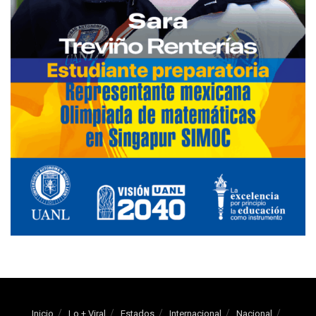
Inicio
Lo + Viral
Estados
Internacional
Nacional