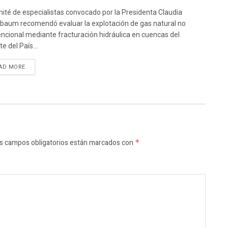
mité de especialistas convocado por la Presidenta Claudia
baum recomendó evaluar la explotación de gas natural no
ncional mediante fracturación hidráulica en cuencas del
e del País...
AD MORE
s campos obligatorios están marcados con
*