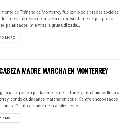
emento de Tránsito de Monterrey fue exhibido en redes sociales
 de ordenar el retiro de un vehículo presuntamente por portar
les polarizados, mientras la grúa utilizada...
AD MORE
 ENCABEZA MADRE MARCHA EN MONTERREY
igencia de justicia por la muerte de Dafne Zapata Quintos llegó a
rrey, donde ciudadanos marcharon por el Centro encabezados
lejandra Quintos, madre de la adolescente...
AD MORE