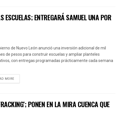
VAS ESCUELAS; ENTREGARÁ SAMUEL UNA POR
bierno de Nuevo León anunció una inversión adicional de mil
nes de pesos para construir escuelas y ampliar planteles
tivos, con entregas programadas prácticamente cada semana
AD MORE
FRACKING’; PONEN EN LA MIRA CUENCA QUE