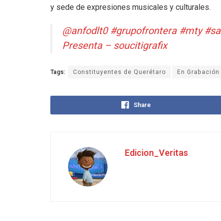
y sede de expresiones musicales y culturales.
@anfodlt0
#grupofrontera
#mty
#sa
Presenta – soucitigrafix
Tags:
Constituyentes de Querétaro
En Grabación
Share
Edicion_Veritas