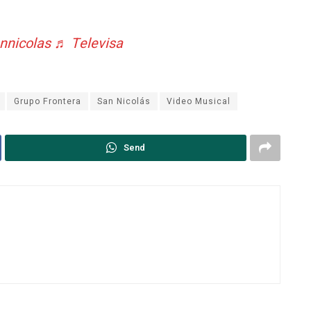
nnicolas
♬ Televisa
Grupo Frontera
San Nicolás
Video Musical
Send