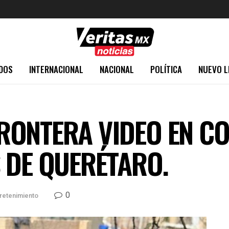
DOS
INTERNACIONAL
NACIONAL
POLÍTICA
NUEVO L
RONTERA VIDEO EN CO
 DE QUERÉTARO.
0
retenimiento