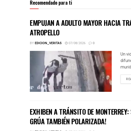
Recomendado para ti
EMPUJAN A ADULTO MAYOR HACIA TRÁ
ATROPELLO
BY
EDICION_VERITAS
07/08/2026
0
Un vi
difun
murió 
RE
EXHIBEN A TRÁNSITO DE MONTERREY:
GRÚA TAMBIÉN POLARIZADA!