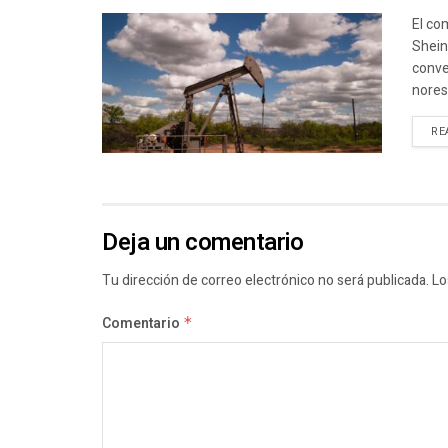
El co
Shein
conve
norest
RE
Deja un comentario
Tu dirección de correo electrónico no será publicada.
Lo
Comentario
*