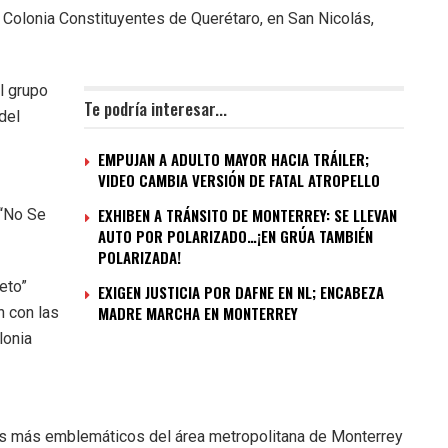
 Colonia Constituyentes de Querétaro, en San Nicolás,
l grupo
Te podría interesar...
del
EMPUJAN A ADULTO MAYOR HACIA TRÁILER;
VIDEO CAMBIA VERSIÓN DE FATAL ATROPELLO
EXHIBEN A TRÁNSITO DE MONTERREY: SE LLEVAN
 “No Se
AUTO POR POLARIZADO…¡EN GRÚA TAMBIÉN
POLARIZADA!
eto”
EXIGEN JUSTICIA POR DAFNE EN NL; ENCABEZA
MADRE MARCHA EN MONTERREY
n con las
lonia
os más emblemáticos del área metropolitana de Monterrey