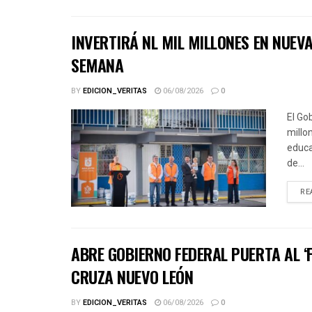
INVERTIRÁ NL MIL MILLONES EN NUE
SEMANA
BY
EDICION_VERITAS
06/08/2026
0
El Go
millo
educa
de...
RE
ABRE GOBIERNO FEDERAL PUERTA AL ‘
CRUZA NUEVO LEÓN
BY
EDICION_VERITAS
06/08/2026
0