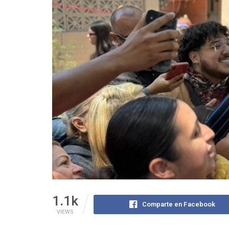
1.1k
Comparte en Facebook
VIEWS