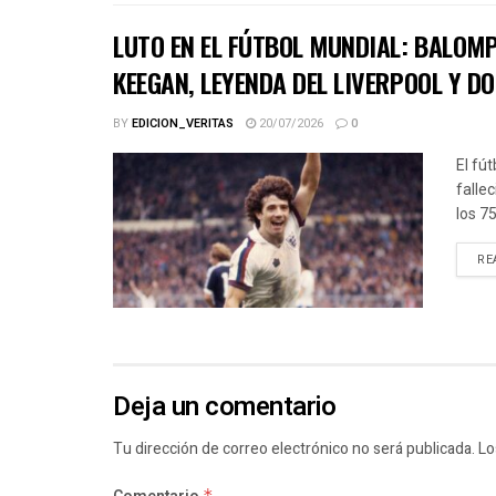
LUTO EN EL FÚTBOL MUNDIAL: BALOMP
KEEGAN, LEYENDA DEL LIVERPOOL Y D
BY
EDICION_VERITAS
20/07/2026
0
El fút
falle
los 7
RE
Deja un comentario
Tu dirección de correo electrónico no será publicada.
Lo
*