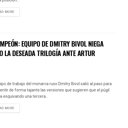
 posición...
AD MORE
MPEÓN: EQUIPO DE DMITRY BIVOL NIEGA
O LA DESEADA TRILOGÍA ANTE ARTUR
uipo de trabajo del monarca ruso Dmitry Bivol salió al paso para
ntir de forma tajante las versiones que sugieren que el púgil
ía esquivando una tercera...
AD MORE