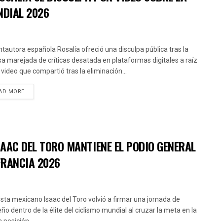
NDIAL 2026
ntautora española Rosalía ofreció una disculpa pública tras la
sa marejada de críticas desatada en plataformas digitales a raíz
 video que compartió tras la eliminación...
AD MORE
AAC DEL TORO MANTIENE EL PODIO GENERAL
FRANCIA 2026
clista mexicano Isaac del Toro volvió a firmar una jornada de
ño dentro de la élite del ciclismo mundial al cruzar la meta en la