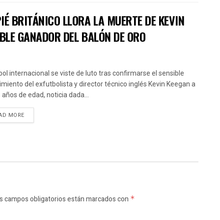
IÉ BRITÁNICO LLORA LA MUERTE DE KEVIN
OBLE GANADOR DEL BALÓN DE ORO
bol internacional se viste de luto tras confirmarse el sensible
cimiento del exfutbolista y director técnico inglés Kevin Keegan a
5 años de edad, noticia dada...
AD MORE
s campos obligatorios están marcados con
*