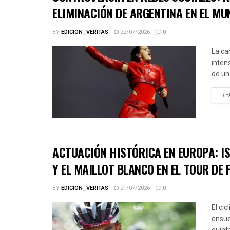
ELIMINACIÓN DE ARGENTINA EN EL MU
BY
EDICION_VERITAS
22/07/2026
0
La ca
inten
de un
RE
ACTUACIÓN HISTÓRICA EN EUROPA: IS
Y EL MAILLOT BLANCO EN EL TOUR DE 
BY
EDICION_VERITAS
21/07/2026
0
El ci
ensue