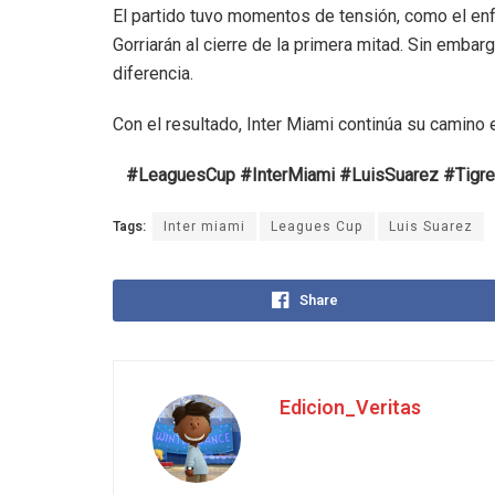
El partido tuvo momentos de tensión, como el en
Gorriarán al cierre de la primera mitad. Sin emba
diferencia.
Con el resultado, Inter Miami continúa su camino e
#LeaguesCup #InterMiami #LuisSuarez #Tigre
Tags:
Inter miami
Leagues Cup
Luis Suarez
Share
Edicion_Veritas