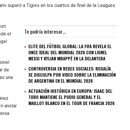
ami superó a Tigres en los cuartos de final de la Leagues
ort
Te podría interesar...
sde el
ngel
ELITE DEL FÚTBOL GLOBAL: LA FIFA REVELA EL
ONCE IDEAL DEL MUNDIAL 2026 CON LIONEL
MESSI Y KYLIAN MBAPPÉ EN LA DELANTERA
ionel
CONTROVERSIA EN REDES SOCIALES: ROSALÍA
ar de
SE DISCULPA POR VIDEO SOBRE LA ELIMINACIÓN
ras una
DE ARGENTINA EN EL MUNDIAL 2026
ACTUACIÓN HISTÓRICA EN EUROPA: ISAAC DEL
TORO MANTIENE EL PODIO GENERAL Y EL
inez
MAILLOT BLANCO EN EL TOUR DE FRANCIA 2026
ró anotar
fensa