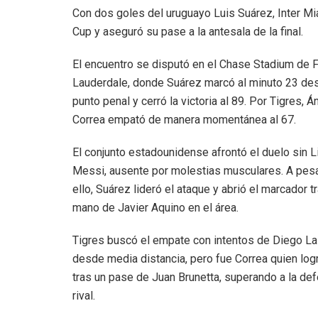
Con dos goles del uruguayo Luis Suárez, Inter Mi
Cup y aseguró su pase a la antesala de la final.
El encuentro se disputó en el Chase Stadium de F
Lauderdale, donde Suárez marcó al minuto 23 de
punto penal y cerró la victoria al 89. Por Tigres, Á
Correa empató de manera momentánea al 67.
El conjunto estadounidense afrontó el duelo sin L
Messi, ausente por molestias musculares. A pes
ello, Suárez lideró el ataque y abrió el marcador t
mano de Javier Aquino en el área.
Tigres buscó el empate con intentos de Diego La
desde media distancia, pero fue Correa quien log
tras un pase de Juan Brunetta, superando a la de
rival.