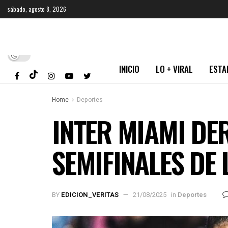
sábado, agosto 8, 2026
INICIO
LO + VIRAL
ESTA
Home
Deportes
INTER MIAMI DE
SEMIFINALES DE
BY
EDICION_VERITAS
21/08/2025
in
Deportes