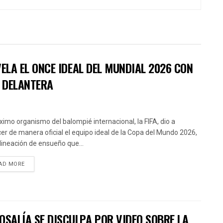
EVELA EL ONCE IDEAL DEL MUNDIAL 2026 CON
A DELANTERA
ximo organismo del balompié internacional, la FIFA, dio a
er de manera oficial el equipo ideal de la Copa del Mundo 2026,
lineación de ensueño que...
AD MORE
OSALÍA SE DISCULPA POR VIDEO SOBRE LA