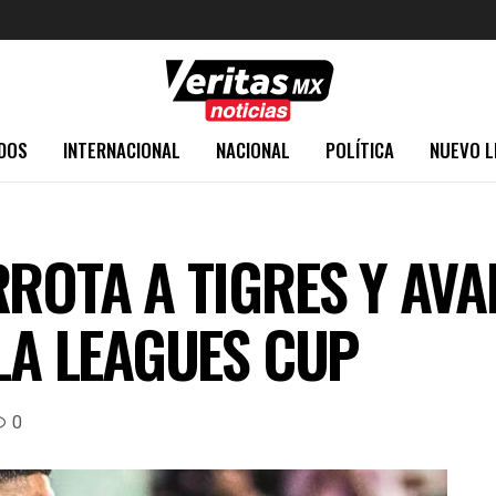
DOS
INTERNACIONAL
NACIONAL
POLÍTICA
NUEVO L
RROTA A TIGRES Y AVA
 LA LEAGUES CUP
0