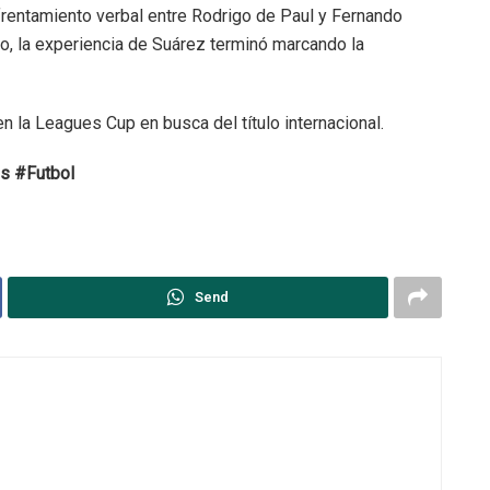
frentamiento verbal entre Rodrigo de Paul y Fernando
rgo, la experiencia de Suárez terminó marcando la
n la Leagues Cup en busca del título internacional.
s #Futbol
Send