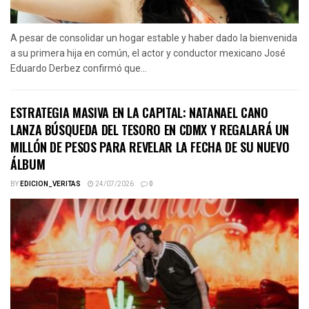
A pesar de consolidar un hogar estable y haber dado la bienvenida
a su primera hija en común, el actor y conductor mexicano José
Eduardo Derbez confirmó que...
ESTRATEGIA MASIVA EN LA CAPITAL: NATANAEL CANO
LANZA BÚSQUEDA DEL TESORO EN CDMX Y REGALARÁ UN
MILLÓN DE PESOS PARA REVELAR LA FECHA DE SU NUEVO
ÁLBUM
BY
EDICION_VERITAS
24/07/2026
0