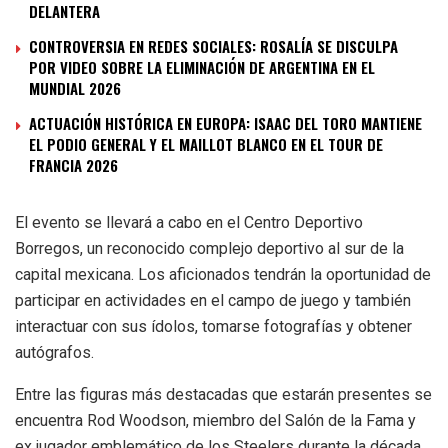
DELANTERA
CONTROVERSIA EN REDES SOCIALES: ROSALÍA SE DISCULPA
POR VIDEO SOBRE LA ELIMINACIÓN DE ARGENTINA EN EL
MUNDIAL 2026
ACTUACIÓN HISTÓRICA EN EUROPA: ISAAC DEL TORO MANTIENE
EL PODIO GENERAL Y EL MAILLOT BLANCO EN EL TOUR DE
FRANCIA 2026
El evento se llevará a cabo en el Centro Deportivo
Borregos, un reconocido complejo deportivo al sur de la
capital mexicana. Los aficionados tendrán la oportunidad de
participar en actividades en el campo de juego y también
interactuar con sus ídolos, tomarse fotografías y obtener
autógrafos.
Entre las figuras más destacadas que estarán presentes se
encuentra Rod Woodson, miembro del Salón de la Fama y
ex jugador emblemático de los Steelers durante la década