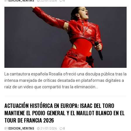
BY
EDICION_VERITAS
22/07/2026
0
La cantautora española Rosalía ofreció una disculpa pública tras la
intensa marejada de críticas desatada en plataformas digitales a
raíz de un video que compartió tras la eliminación...
ACTUACIÓN HISTÓRICA EN EUROPA: ISAAC DEL TORO
MANTIENE EL PODIO GENERAL Y EL MAILLOT BLANCO EN EL
TOUR DE FRANCIA 2026
BY
EDICION_VERITAS
21/07/2026
0