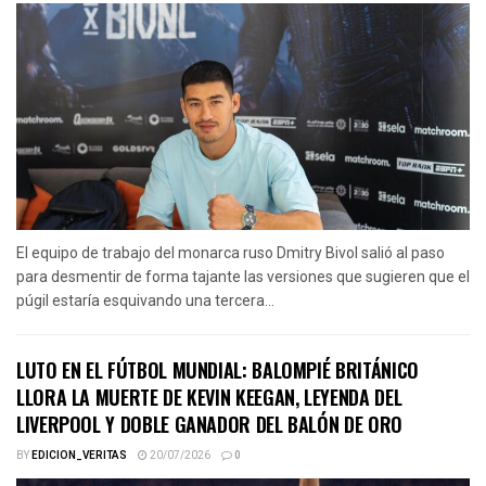
El equipo de trabajo del monarca ruso Dmitry Bivol salió al paso
para desmentir de forma tajante las versiones que sugieren que el
púgil estaría esquivando una tercera...
LUTO EN EL FÚTBOL MUNDIAL: BALOMPIÉ BRITÁNICO
LLORA LA MUERTE DE KEVIN KEEGAN, LEYENDA DEL
LIVERPOOL Y DOBLE GANADOR DEL BALÓN DE ORO
BY
EDICION_VERITAS
20/07/2026
0