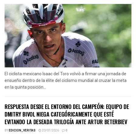
El ciclista mexicano Isaac del Toro volvió a firmar una jornada de
ensueño dentro de la élite del ciclismo mundial al cruzar la meta
en la quinta posición...
RESPUESTA DESDE EL ENTORNO DEL CAMPEÓN: EQUIPO DE
DMITRY BIVOL NIEGA CATEGÓRICAMENTE QUE ESTÉ
EVITANDO LA DESEADA TRILOGÍA ANTE ARTUR BETERBIEV
BY
EDICION_VERITAS
20/07/2026
0