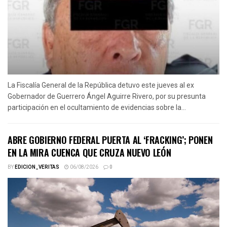
La Fiscalía General de la República detuvo este jueves al ex
Gobernador de Guerrero Ángel Aguirre Rivero, por su presunta
participación en el ocultamiento de evidencias sobre la...
ABRE GOBIERNO FEDERAL PUERTA AL ‘FRACKING’; PONEN
EN LA MIRA CUENCA QUE CRUZA NUEVO LEÓN
BY
EDICION_VERITAS
06/08/2026
0