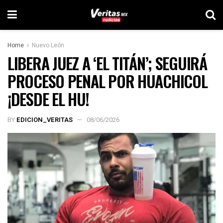
Home
Nuevo León
LIBERA JUEZ A ‘EL TITÁN’; SEGUIRÁ
PROCESO PENAL POR HUACHICOL
¡DESDE EL HU!
BY
EDICION_VERITAS
08/06/2026