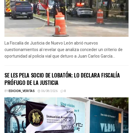
La Fiscalía de Justicia de Nuevo León abrió nuevos
cuestionamientos al revelar que analiza conceder un criterio de
oportunidad al policía vial que detuvo a Juan Carlos García...
SE LES PELA SOCIO DE LOBATÓN; LO DECLARA FISCALÍA
PRÓFUGO DE LA JUSTICIA
BY
EDICION_VERITAS
06/08/2026
0