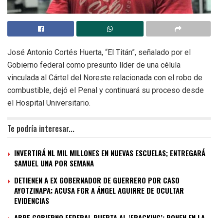
José Antonio Cortés Huerta, “El Titán”, señalado por el
Gobierno federal como presunto líder de una célula
vinculada al Cártel del Noreste relacionada con el robo de
combustible, dejó el Penal y continuará su proceso desde
el Hospital Universitario.
Te podría interesar...
INVERTIRÁ NL MIL MILLONES EN NUEVAS ESCUELAS; ENTREGARÁ
SAMUEL UNA POR SEMANA
DETIENEN A EX GOBERNADOR DE GUERRERO POR CASO
AYOTZINAPA; ACUSA FGR A ÁNGEL AGUIRRE DE OCULTAR
EVIDENCIAS
ABRE GOBIERNO FEDERAL PUERTA AL ‘FRACKING’; PONEN EN LA