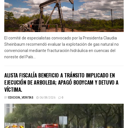
El comité de especialistas convocado por la Presidenta Claudia
Sheinbaum recomendó evaluar la explotación de gas natural no
convencional mediante fracturación hidráulica en cuencas del
noreste del País...
ALISTA FISCALÍA BENEFICIO A TRÁNSITO IMPLICADO EN
EJECUCIÓN DE ARBOLEDA; APAGÓ BODYCAM Y DETUVO A
VÍCTIMA.
BY
EDICION_VERITAS
06/08/2026
0