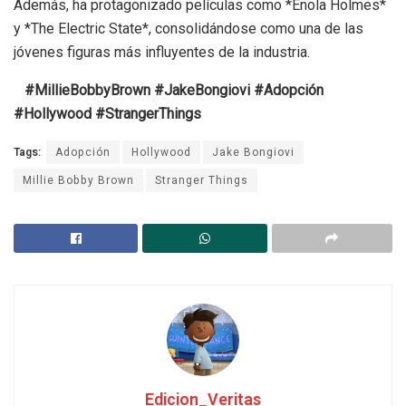
Además, ha protagonizado películas como *Enola Holmes*
y *The Electric State*, consolidándose como una de las
jóvenes figuras más influyentes de la industria.
#MillieBobbyBrown #JakeBongiovi #Adopción
#Hollywood #StrangerThings
Tags:
Adopción
Hollywood
Jake Bongiovi
Millie Bobby Brown
Stranger Things
Edicion_Veritas