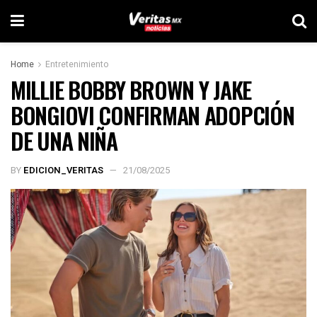
Home
Entretenimiento
MILLIE BOBBY BROWN Y JAKE
BONGIOVI CONFIRMAN ADOPCIÓN
DE UNA NIÑA
BY
EDICION_VERITAS
21/08/2025