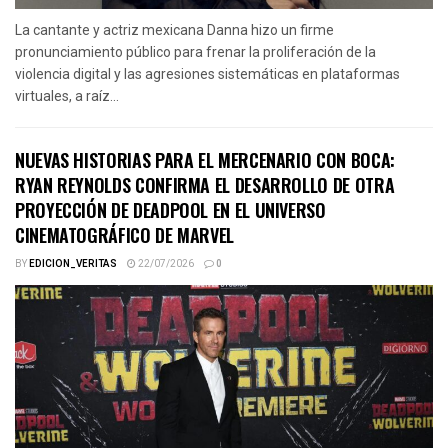
La cantante y actriz mexicana Danna hizo un firme
pronunciamiento público para frenar la proliferación de la
violencia digital y las agresiones sistemáticas en plataformas
virtuales, a raíz...
NUEVAS HISTORIAS PARA EL MERCENARIO CON BOCA:
RYAN REYNOLDS CONFIRMA EL DESARROLLO DE OTRA
PROYECCIÓN DE DEADPOOL EN EL UNIVERSO
CINEMATOGRÁFICO DE MARVEL
BY
EDICION_VERITAS
22/07/2026
0