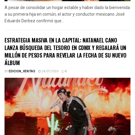
A pesar de consolidar un hogar estable y haber dado la bienvenida
a su primera hija en común, el actor y conductor mexicano José
Eduardo Derbez confirmó que...
ESTRATEGIA MASIVA EN LA CAPITAL: NATANAEL CANO
LANZA BÚSQUEDA DEL TESORO EN CDMX Y REGALARÁ UN
MILLÓN DE PESOS PARA REVELAR LA FECHA DE SU NUEVO
ÁLBUM
BY
EDICION_VERITAS
24/07/2026
0