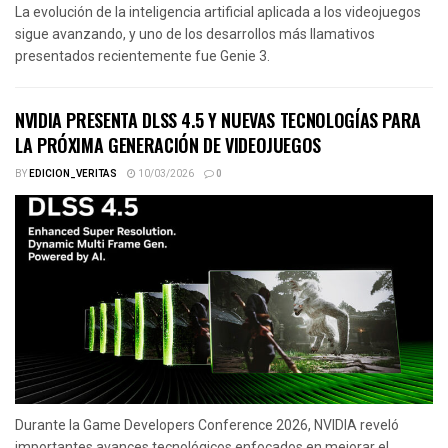
La evolución de la inteligencia artificial aplicada a los videojuegos
sigue avanzando, y uno de los desarrollos más llamativos
presentados recientemente fue Genie 3.
NVIDIA PRESENTA DLSS 4.5 Y NUEVAS TECNOLOGÍAS PARA
LA PRÓXIMA GENERACIÓN DE VIDEOJUEGOS
BY
EDICION_VERITAS
10/03/2026
0
Durante la Game Developers Conference 2026, NVIDIA reveló
importantes avances tecnológicos enfocados en mejorar el