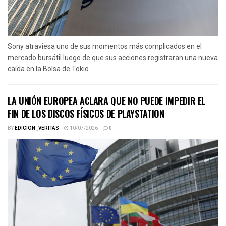
Sony atraviesa uno de sus momentos más complicados en el
mercado bursátil luego de que sus acciones registraran una nueva
caída en la Bolsa de Tokio.
LA UNIÓN EUROPEA ACLARA QUE NO PUEDE IMPEDIR EL
FIN DE LOS DISCOS FÍSICOS DE PLAYSTATION
BY
EDICION_VERITAS
10/07/2026
0