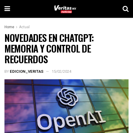
Home
Actual
NOVEDADES EN CHATGPT:
MEMORIA Y CONTROL DE
RECUERDOS
BY
EDICION_VERITAS
15/02/2024