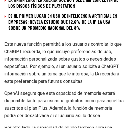
LOS DISCOS FÍSICOS DE PLAYSTATION
ES NL PRIMER LUGAR EN USO DE INTELIGENCIA ARTIFICIAL EN
EMPRESAS; REVELA ESTUDIO QUE 12.6% DE LA IP LA USA
SOBRE UN PROMEDIO NACIONAL DEL 8%
Esta nueva función permitirá a los usuarios controlar lo que
ChatGPT recuerda, lo que incluye preferencias de uso,
información personalizada sobre gustos o necesidades
específicas. Por ejemplo, si un usuario solicita a ChatGPT
información sobre un tema que le interesa, la IA recordará
esta preferencia para futuras consultas.
OpenAI asegura que esta capacidad de memoria estará
disponible tanto para usuarios gratuitos como para aquellos
suscritos al plan Plus. Además, la función de memoria
podrá ser desactivada si el usuario así lo desea.
Por otro lado, la capacidad de olvido también será una