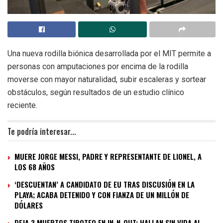
Una nueva rodilla biónica desarrollada por el MIT permite a
personas con amputaciones por encima de la rodilla
moverse con mayor naturalidad, subir escaleras y sortear
obstáculos, según resultados de un estudio clínico
reciente.
Te podría interesar...
MUERE JORGE MESSI, PADRE Y REPRESENTANTE DE LIONEL, A
LOS 68 AÑOS
‘DESCUENTAN’ A CANDIDATO DE EU TRAS DISCUSIÓN EN LA
PLAYA; ACABA DETENIDO Y CON FIANZA DE UN MILLÓN DE
DÓLARES
DEJA 3 MUERTOS TIROTEO EN IN-N-OUT; HALLAN SIN VIDA AL