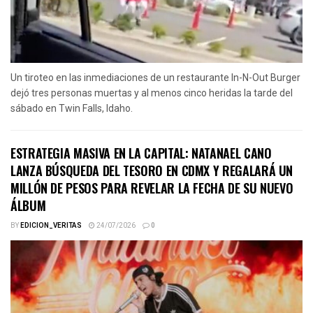
Un tiroteo en las inmediaciones de un restaurante In-N-Out Burger
dejó tres personas muertas y al menos cinco heridas la tarde del
sábado en Twin Falls, Idaho.
ESTRATEGIA MASIVA EN LA CAPITAL: NATANAEL CANO
LANZA BÚSQUEDA DEL TESORO EN CDMX Y REGALARÁ UN
MILLÓN DE PESOS PARA REVELAR LA FECHA DE SU NUEVO
ÁLBUM
BY
EDICION_VERITAS
24/07/2026
0