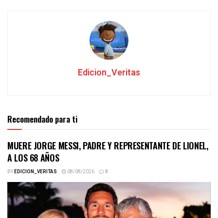
Edicion_Veritas
Recomendado para ti
MUERE JORGE MESSI, PADRE Y REPRESENTANTE DE LIONEL,
A LOS 68 AÑOS
BY
EDICION_VERITAS
08/08/2026
0