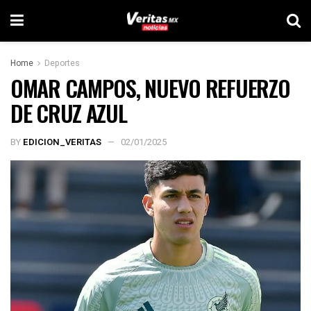
Home
Deportes
OMAR CAMPOS, NUEVO REFUERZO
DE CRUZ AZUL
BY
EDICION_VERITAS
02/01/2025