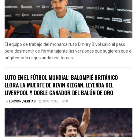
El equipo de trabajo del monarca ruso Dmitry Bivol salió al paso
para desmentir de forma tajante las versiones que sugieren que el
púgil estaría esquivando una tercera...
LUTO EN EL FÚTBOL MUNDIAL: BALOMPIÉ BRITÁNICO
LLORA LA MUERTE DE KEVIN KEEGAN, LEYENDA DEL
LIVERPOOL Y DOBLE GANADOR DEL BALÓN DE ORO
BY
EDICION_VERITAS
20/07/2026
0