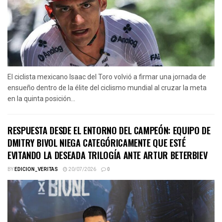
El ciclista mexicano Isaac del Toro volvió a firmar una jornada de
ensueño dentro de la élite del ciclismo mundial al cruzar la meta
en la quinta posición...
RESPUESTA DESDE EL ENTORNO DEL CAMPEÓN: EQUIPO DE
DMITRY BIVOL NIEGA CATEGÓRICAMENTE QUE ESTÉ
EVITANDO LA DESEADA TRILOGÍA ANTE ARTUR BETERBIEV
BY
EDICION_VERITAS
20/07/2026
0