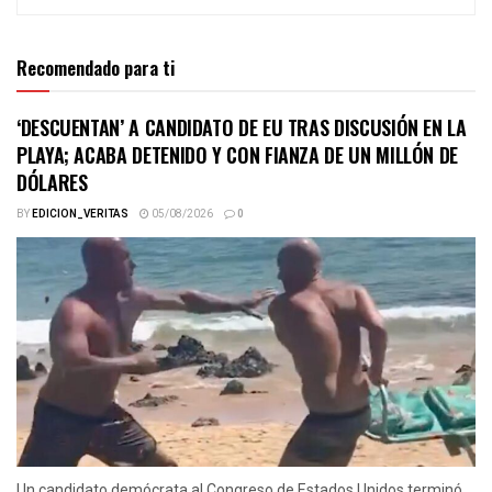
Recomendado para ti
‘DESCUENTAN’ A CANDIDATO DE EU TRAS DISCUSIÓN EN LA
PLAYA; ACABA DETENIDO Y CON FIANZA DE UN MILLÓN DE
DÓLARES
BY
EDICION_VERITAS
05/08/2026
0
Un candidato demócrata al Congreso de Estados Unidos terminó