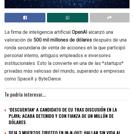
La firma de inteligencia artificial
OpenAI
alcanzó una
valoración de
500 mil millones de dólares
después de una
ronda secundaria de venta de acciones en la que participó
personal interno, antiguos empleados e inversores
institucionales. Esto la convierte en una de las *startups*
privadas más valiosas del mundo, superando a empresas
como SpaceX y ByteDance.
Te podría interesar...
‘DESCUENTAN’ A CANDIDATO DE EU TRAS DISCUSIÓN EN LA
PLAYA; ACABA DETENIDO Y CON FIANZA DE UN MILLÓN DE
DÓLARES
DEJA 3 MUERTOS TIROTEO EN IN-N-OUT; HALLAN SIN VIDA AL