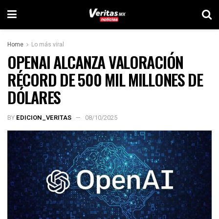
Home
Lo más viral
OPENAI ALCANZA VALORACIÓN
RÉCORD DE 500 MIL MILLONES DE
DÓLARES
BY
EDICION_VERITAS
08/10/2025