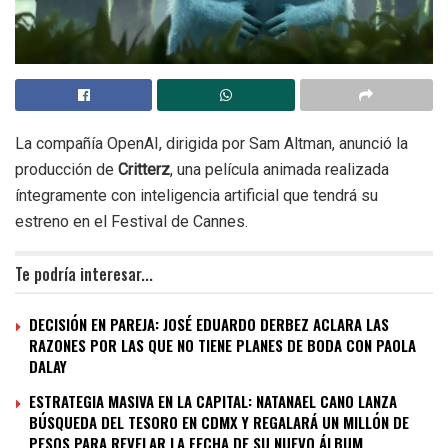
La compañía OpenAI, dirigida por Sam Altman, anunció la
producción de
Critterz
, una película animada realizada
íntegramente con inteligencia artificial que tendrá su
estreno en el Festival de Cannes.
Te podría interesar...
DECISIÓN EN PAREJA: JOSÉ EDUARDO DERBEZ ACLARA LAS
RAZONES POR LAS QUE NO TIENE PLANES DE BODA CON PAOLA
DALAY
ESTRATEGIA MASIVA EN LA CAPITAL: NATANAEL CANO LANZA
BÚSQUEDA DEL TESORO EN CDMX Y REGALARÁ UN MILLÓN DE
PESOS PARA REVELAR LA FECHA DE SU NUEVO ÁLBUM