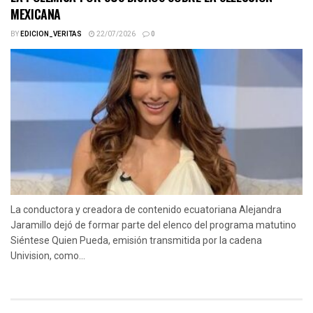
MEXICANA
BY
EDICION_VERITAS
22/07/2026
0
La conductora y creadora de contenido ecuatoriana Alejandra
Jaramillo dejó de formar parte del elenco del programa matutino
Siéntese Quien Pueda, emisión transmitida por la cadena
Univision, como...