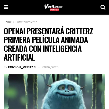
Home
Entretenimiento
OPENAI PRESENTARÁ CRITTERZ
PRIMERA PELÍCULA ANIMADA
CREADA CON INTELIGENCIA
ARTIFICIAL
BY
EDICION_VERITAS
09/09/2025