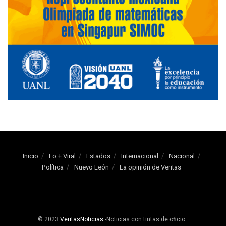
Inicio
Lo + Viral
Estados
Internacional
Nacional
Política
Nuevo León
La opinión de Veritas
© 2023
VeritasNoticias
-Noticias con tintas de oficio
.