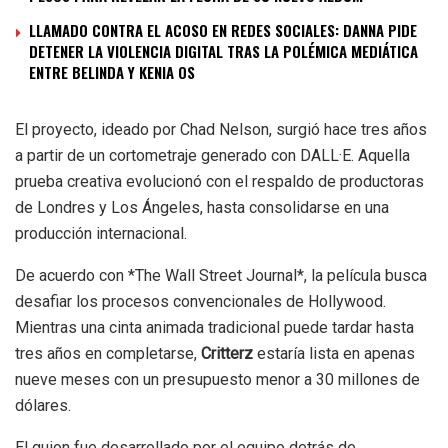
LLAMADO CONTRA EL ACOSO EN REDES SOCIALES: DANNA PIDE
DETENER LA VIOLENCIA DIGITAL TRAS LA POLÉMICA MEDIÁTICA
ENTRE BELINDA Y KENIA OS
El proyecto, ideado por Chad Nelson, surgió hace tres años
a partir de un cortometraje generado con DALL·E. Aquella
prueba creativa evolucionó con el respaldo de productoras
de Londres y Los Ángeles, hasta consolidarse en una
producción internacional.
De acuerdo con *The Wall Street Journal*, la película busca
desafiar los procesos convencionales de Hollywood.
Mientras una cinta animada tradicional puede tardar hasta
tres años en completarse,
Critterz
estaría lista en apenas
nueve meses con un presupuesto menor a 30 millones de
dólares.
El guion fue desarrollado por el equipo detrás de