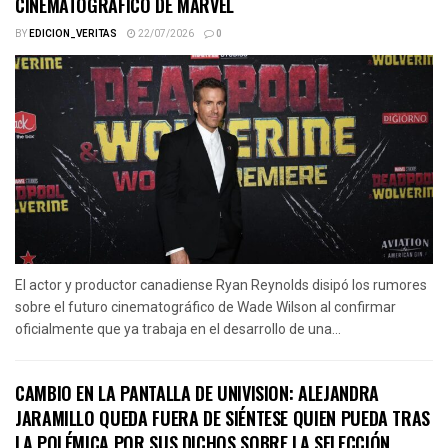
CINEMATOGRÁFICO DE MARVEL
BY
EDICION_VERITAS
22/07/2026
0
El actor y productor canadiense Ryan Reynolds disipó los rumores
sobre el futuro cinematográfico de Wade Wilson al confirmar
oficialmente que ya trabaja en el desarrollo de una...
CAMBIO EN LA PANTALLA DE UNIVISION: ALEJANDRA
JARAMILLO QUEDA FUERA DE SIÉNTESE QUIEN PUEDA TRAS
LA POLÉMICA POR SUS DICHOS SOBRE LA SELECCIÓN