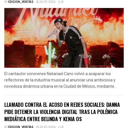
BY
EDICION_VERITAS
24/07/2026
0
El cantautor sonorense Natanael Cano volvió a acaparar los
reflectores de la industria musical al anunciar una ambiciosa y
novedosa dinámica urbana en la Ciudad de México, mediante...
LLAMADO CONTRA EL ACOSO EN REDES SOCIALES: DANNA
PIDE DETENER LA VIOLENCIA DIGITAL TRAS LA POLÉMICA
MEDIÁTICA ENTRE BELINDA Y KENIA OS
BY
EDICION_VERITAS
24/07/2026
0