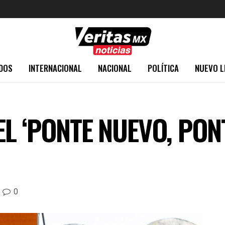
DOS
INTERNACIONAL
NACIONAL
POLÍTICA
NUEVO L
L ‘PONTE NUEVO, PON
0