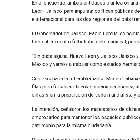
En el encuentro, ambas entidades plantearon una
León- Jalisco, para impulsar políticas públicas d
e internacional para las dos regiones del país fre
El Gobernador de Jalisco, Pablo Lemus, coincidió 
torno al encuentro futbolístico internacional, per
“Sin duda alguna, Nuevo León y Jalisco, Jalisco
México y vamos a trabajar como estados hermanos”
Con escenario en el emblemático Museo Cabañas, 
filas para fortalecer la colaboración económica, a
énfasis en la preparación de sede mundialista y e
La intención, señalaron los mandatarios de dichas
empresarios para mantener los espacios públicos
patrimonio para la misma ciudadanía.
Durante el evento, la Secretaria de Economía de