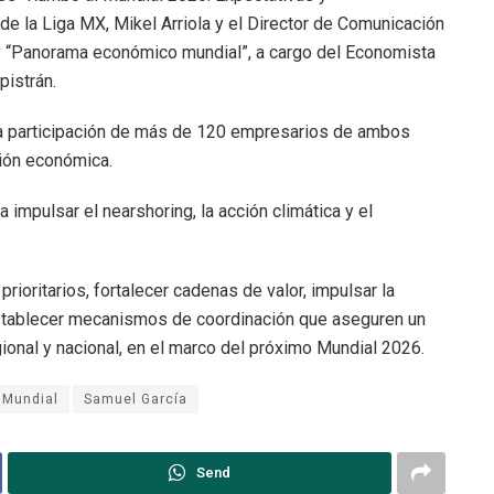
de la Liga MX, Mikel Arriola y el Director de Comunicación
y “Panorama económico mundial”, a cargo del Economista
pistrán.
la participación de más de 120 empresarios de ambos
ción económica.
impulsar el nearshoring, la acción climática y el
rioritarios, fortalecer cadenas de valor, impulsar la
stablecer mecanismos de coordinación que aseguren un
gional y nacional, en el marco del próximo Mundial 2026.
 Mundial
Samuel García
Send