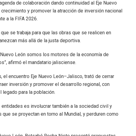
 agenda de colaboración dando continuidad al Eje Nuevo
e crecimiento y promover la atracción de inversión nacional
nte a la FIFA 2026.
que se trabaja para que las obras que se realicen en
manezcan más allá de la justa deportiva.
 y Nuevo León somos los motores de la economía de
, afirmó el mandatario jalisciense.
el encuentro Eje Nuevo León–Jalisco, trató de cerrar
traer inversión y promover el desarrollo regional, con
l legado para la población.
 entidades es involucrar también a la sociedad civil y
 que se proyectan en torno al Mundial, y perduren como
 Nuevo León, Betsabé Rocha Nieto presentó propuestas