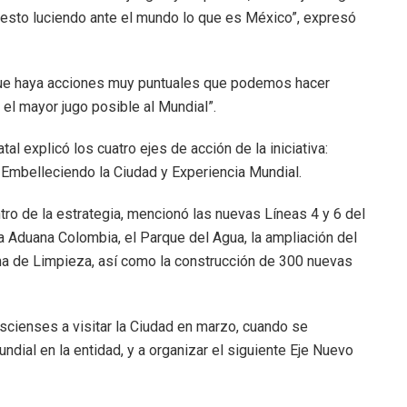
uesto luciendo ante el mundo lo que es México”, expresó
 que haya acciones muy puntuales que podemos hacer
el mayor jugo posible al Mundial”.
al explicó los cuatro ejes de acción de la iniciativa:
 Embelleciendo la Ciudad y Experiencia Mundial.
ro de la estrategia, mencionó las nuevas Líneas 4 y 6 del
a Aduana Colombia, el Parque del Agua, la ampliación del
a de Limpieza, así como la construcción de 300 nuevas
liscienses a visitar la Ciudad en marzo, cuando se
dial en la entidad, y a organizar el siguiente Eje Nuevo