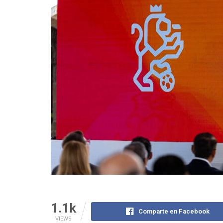
1.1k
Comparte en Facebook
VIEWS