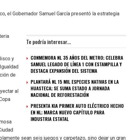
co, el Gobernador Samuel García presentó la estrategia
teria
Te podría interesar...
CONMEMORA NL 35 AÑOS DEL METRO; CELEBRA
lisco y
SAMUEL LEGADO DE LÍNEA 1 CON ESTAMPILLA Y
Igualdad
DESTACA EXPANSIÓN DEL SISTEMA
ción de
PLANTARÁ NL 15 MIL ESPECIES NATIVAS EN LA
HUASTECA; SE SUMA ESTADO A JORNADA
yectar al
NACIONAL DE REFORESTACIÓN
 Copa
PRESENTA KIA PRIMER AUTO ELÉCTRICO HECHO
EN NL; MARCA NUEVO CAPÍTULO PARA
INDUSTRIA ESTATAL
ermosa
Ciudad
amente sean seis juegos y carpetazo, sino dejar un gran