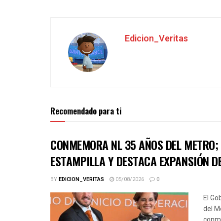
Edicion_Veritas
Recomendado para ti
CONMEMORA NL 35 AÑOS DEL METRO; 
ESTAMPILLA Y DESTACA EXPANSIÓN D
BY
EDICION_VERITAS
05/08/2026
0
El Go
del M
conme