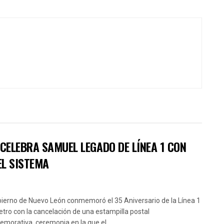
CELEBRA SAMUEL LEGADO DE LÍNEA 1 CON
EL SISTEMA
bierno de Nuevo León conmemoró el 35 Aniversario de la Línea 1
etro con la cancelación de una estampilla postal
morativa, ceremonia en la que el...