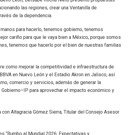
cionando las regiones, crear una Ventanilla de
través de la dependencia.
s manos para hacerlo, tenemos gobierno, tenemos
mejor cariño para que le vaya bien a México, porque somos
nes, tenemos que hacerlo por el bien de nuestras familias
e como mejorar la competitividad e infraestructura de
BBVA en Nuevo León y el Estadio Akron en Jalisco, así
smo, comercio y servicios, además de generar la
o Gobierno–IP para aprovechar el impacto económico y
a con Altagracia Gómez Sierra, Titular del Consejo Asesor
les “Rumbo al Mundial 2026: Expectativas y