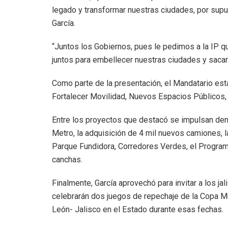
legado y transformar nuestras ciudades, por sup
García.
“Juntos los Gobiernos, pues le pedimos a la IP
juntos para embellecer nuestras ciudades y sacar 
Como parte de la presentación, el Mandatario estat
Fortalecer Movilidad, Nuevos Espacios Públicos,
Entre los proyectos que destacó se impulsan dent
Metro, la adquisición de 4 mil nuevos camiones, l
Parque Fundidora, Corredores Verdes, el Program
canchas.
Finalmente, García aprovechó para invitar a los ja
celebrarán dos juegos de repechaje de la Copa Mun
León- Jalisco en el Estado durante esas fechas.