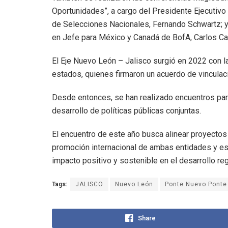
Oportunidades”, a cargo del Presidente Ejecutivo 
de Selecciones Nacionales, Fernando Schwartz; 
en Jefe para México y Canadá de BofA, Carlos Ca
El Eje Nuevo León – Jalisco surgió en 2022 con 
estados, quienes firmaron un acuerdo de vincula
Desde entonces, se han realizado encuentros para 
desarrollo de políticas públicas conjuntas.
El encuentro de este año busca alinear proyectos p
promoción internacional de ambas entidades y e
impacto positivo y sostenible en el desarrollo re
Tags:
JALISCO
Nuevo León
Ponte Nuevo Ponte
Share