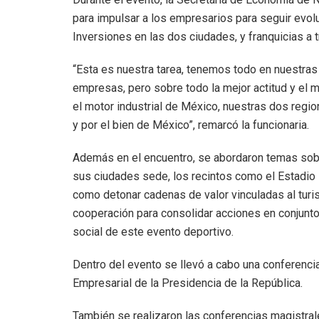
para impulsar a los empresarios para seguir evolu
Inversiones en las dos ciudades, y franquicias a 
“Esta es nuestra tarea, tenemos todo en nuestra
empresas, pero sobre todo la mejor actitud y el 
el motor industrial de México, nuestras dos regio
y por el bien de México”, remarcó la funcionaria.
Además en el encuentro, se abordaron temas sobr
sus ciudades sede, los recintos como el Estadio 
como detonar cadenas de valor vinculadas al turi
cooperación para consolidar acciones en conjunt
social de este evento deportivo.
Dentro del evento se llevó a cabo una conferenci
Empresarial de la Presidencia de la República.
También se realizaron las conferencias magistra