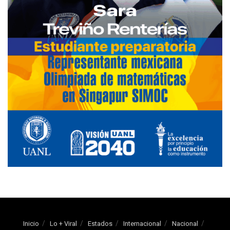
Inicio
Lo + Viral
Estados
Internacional
Nacional