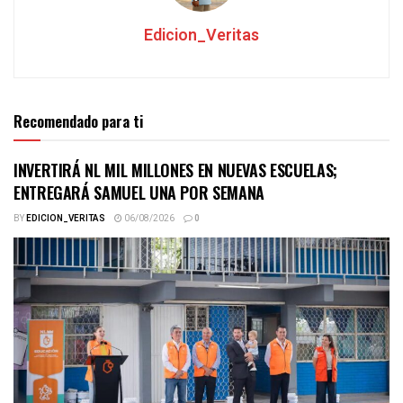
Edicion_Veritas
Recomendado para ti
INVERTIRÁ NL MIL MILLONES EN NUEVAS ESCUELAS;
ENTREGARÁ SAMUEL UNA POR SEMANA
BY
EDICION_VERITAS
06/08/2026
0