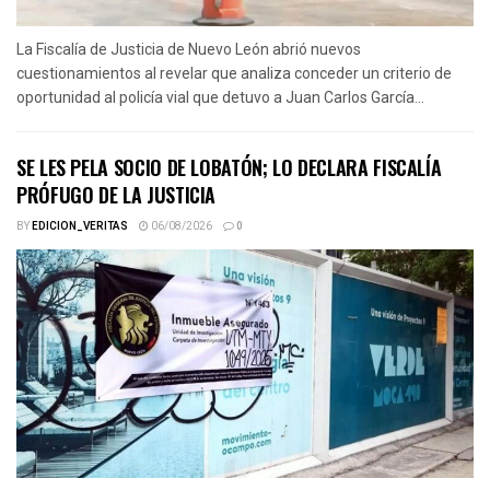
La Fiscalía de Justicia de Nuevo León abrió nuevos
cuestionamientos al revelar que analiza conceder un criterio de
oportunidad al policía vial que detuvo a Juan Carlos García...
SE LES PELA SOCIO DE LOBATÓN; LO DECLARA FISCALÍA
PRÓFUGO DE LA JUSTICIA
BY
EDICION_VERITAS
06/08/2026
0