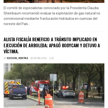
El comité de especialistas convocado por la Presidenta Claudia
Sheinbaum recomendó evaluar la explotación de gas natural no
convencional mediante fracturación hidráulica en cuencas del
noreste del País...
ALISTA FISCALÍA BENEFICIO A TRÁNSITO IMPLICADO EN
EJECUCIÓN DE ARBOLEDA; APAGÓ BODYCAM Y DETUVO A
VÍCTIMA.
BY
EDICION_VERITAS
06/08/2026
0