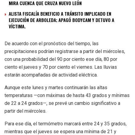
MIRA CUENCA QUE CRUZA NUEVO LEÓN
ALISTA FISCALÍA BENEFICIO A TRÁNSITO IMPLICADO EN
EJECUCIÓN DE ARBOLEDA; APAGÓ BODYCAM Y DETUVO A
VÍCTIMA.
De acuerdo con el pronóstico del tiempo, las
precipitaciones podrían registrarse a partir del miércoles,
con una probabilidad del 90 por ciento ese día, 80 por
ciento el jueves y 70 por ciento el viernes. Las lluvias
estarán acompañadas de actividad eléctrica.
Aunque este lunes y martes continuarán las altas
temperaturas —con máximas de hasta 43 grados y mínimas
de 22 a 24 grados—, se prevé un cambio significativo a
partir del miércoles.
Para ese día, el termómetro marcará entre 24 y 35 grados,
mientras que el jueves se espera una mínima de 21 y