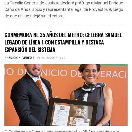
La Fiscalía General de Justicia declaró prófugo a Manuel Enrique
Cano de Anda, socio y representante legal de Proyectos 9, luego
de que un juez dejó sin efectos...
CONMEMORA NL 35 AÑOS DEL METRO; CELEBRA SAMUEL
LEGADO DE LÍNEA 1 CON ESTAMPILLA Y DESTACA
EXPANSIÓN DEL SISTEMA
BY
EDICION_VERITAS
05/08/2026
0
El Gobierno de Nuevo León conmemoró el 35 Aniversario de la