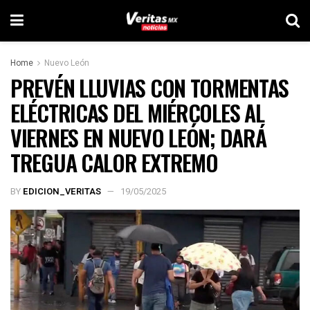
Home
Nuevo León
PREVÉN LLUVIAS CON TORMENTAS
ELÉCTRICAS DEL MIÉRCOLES AL
VIERNES EN NUEVO LEÓN; DARÁ
TREGUA CALOR EXTREMO
BY
EDICION_VERITAS
19/05/2025