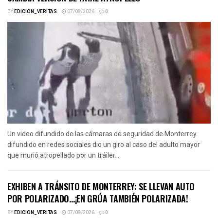
BY
EDICION_VERITAS
07/08/2026
0
Un video difundido de las cámaras de seguridad de Monterrey
difundido en redes sociales dio un giro al caso del adulto mayor
que murió atropellado por un tráiler...
EXHIBEN A TRÁNSITO DE MONTERREY: SE LLEVAN AUTO
POR POLARIZADO…¡EN GRÚA TAMBIÉN POLARIZADA!
BY
EDICION_VERITAS
07/08/2026
0