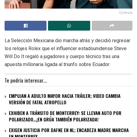
Cortesía
La Selección Mexicana dio marcha atrás y decidió regresar
los relojes Rolex que el influencer estadounidense Steve
Will Do It regaló a jugadores y cuerpo técnico tras una
apuesta millonaria ligada al triunfo sobre Ecuador.
Te podría interesar...
EMPUJAN A ADULTO MAYOR HACIA TRÁILER; VIDEO CAMBIA
VERSIÓN DE FATAL ATROPELLO
EXHIBEN A TRÁNSITO DE MONTERREY: SE LLEVAN AUTO POR
POLARIZADO…¡EN GRÚA TAMBIÉN POLARIZADA!
EXIGEN JUSTICIA POR DAFNE EN NL; ENCABEZA MADRE MARCHA
EN MONTERREY