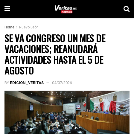
Home
Nuevo León
SE VA CONGRESO UN MES DE
VACACIONES; REANUDARÁ
ACTIVIDADES HASTA EL 5 DE
AGOSTO
BY
EDICION_VERITAS
04/07/2026