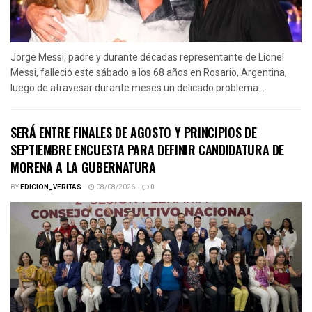
Jorge Messi, padre y durante décadas representante de Lionel
Messi, falleció este sábado a los 68 años en Rosario, Argentina,
luego de atravesar durante meses un delicado problema...
SERÁ ENTRE FINALES DE AGOSTO Y PRINCIPIOS DE
SEPTIEMBRE ENCUESTA PARA DEFINIR CANDIDATURA DE
MORENA A LA GUBERNATURA
BY
EDICION_VERITAS
08/08/2026
0