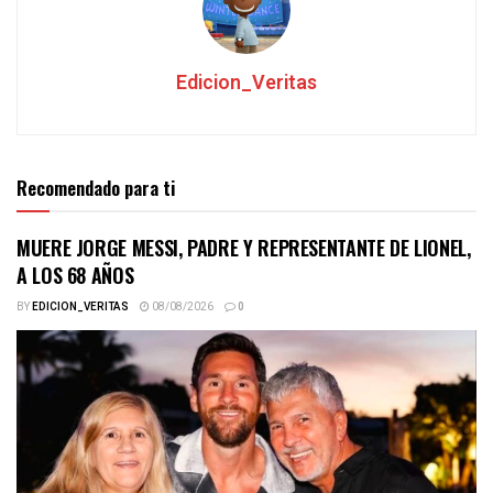
Edicion_Veritas
Recomendado para ti
MUERE JORGE MESSI, PADRE Y REPRESENTANTE DE LIONEL,
A LOS 68 AÑOS
BY
EDICION_VERITAS
08/08/2026
0