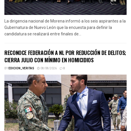
La dirigencia nacional de Morena informó a los seis aspirantes a la
Gubernatura de Nuevo León que la encuesta para definir la
candidatura se realizará entre finales de...
RECONOCE FEDERACIÓN A NL POR REDUCCIÓN DE DELITOS;
CIERRA JULIO CON MÍNIMO EN HOMICIDIOS
BY
EDICION_VERITAS
08/08/2026
0