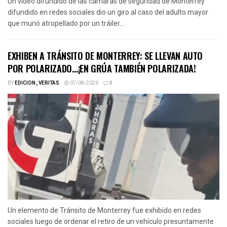
Un video difundido de las cámaras de seguridad de Monterrey
difundido en redes sociales dio un giro al caso del adulto mayor
que murió atropellado por un tráiler...
EXHIBEN A TRÁNSITO DE MONTERREY: SE LLEVAN AUTO
POR POLARIZADO…¡EN GRÚA TAMBIÉN POLARIZADA!
BY
EDICION_VERITAS
07/08/2026
0
Un elemento de Tránsito de Monterrey fue exhibido en redes
sociales luego de ordenar el retiro de un vehículo presuntamente