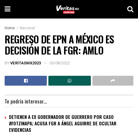
Home
Nacional
REGRESO DE EPN A MÉXICO ES
DECISIÓN DE LA FGR: AMLO
BY
VERITASMX2023
03/08/2022
Te podría interesar...
DETIENEN A EX GOBERNADOR DE GUERRERO POR CASO
AYOTZINAPA; ACUSA FGR A ÁNGEL AGUIRRE DE OCULTAR
EVIDENCIAS