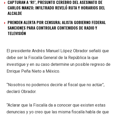
CAPTURAN A ‘R1’, PRESUNTO CEREBRO DEL ASESINATO DE
CARLOS MANZO; INFILTRADO REVELÓ RUTA Y HORARIOS DEL
ALCALDE
PRENDEN ALERTA POR CENSURA; ALISTA GOBIERNO FEDERAL
SANCIONES PARA CONTROLAR CONTENIDOS DE RADIO Y
TELEVISIÓN
El presidente Andrés Manuel López Obrador señaló que
debe ser la Fiscalía General de la República la que
investigue y en su caso determine un posible regreso de
Enrique Peña Nieto a México.
“Nosotros no podemos decirle al fiscal que no actúe”,
declaró Obrador.
“Aclarar que la Fiscalía da a conocer que existen estas
denuncias y yo creo que las misma fiscalía habla de que