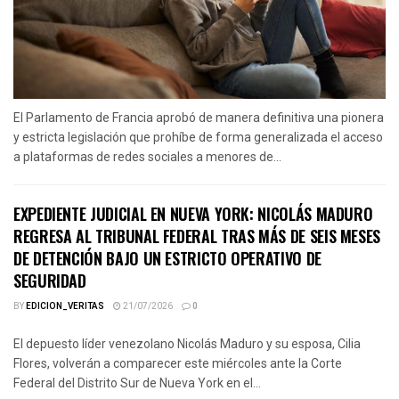
El Parlamento de Francia aprobó de manera definitiva una pionera
y estricta legislación que prohíbe de forma generalizada el acceso
a plataformas de redes sociales a menores de...
EXPEDIENTE JUDICIAL EN NUEVA YORK: NICOLÁS MADURO
REGRESA AL TRIBUNAL FEDERAL TRAS MÁS DE SEIS MESES
DE DETENCIÓN BAJO UN ESTRICTO OPERATIVO DE
SEGURIDAD
BY
EDICION_VERITAS
21/07/2026
0
El depuesto líder venezolano Nicolás Maduro y su esposa, Cilia
Flores, volverán a comparecer este miércoles ante la Corte
Federal del Distrito Sur de Nueva York en el...