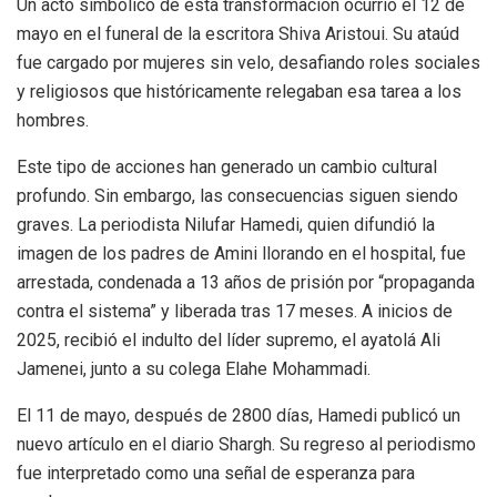
Un acto simbólico de esta transformación ocurrió el 12 de
mayo en el funeral de la escritora Shiva Aristoui. Su ataúd
fue cargado por mujeres sin velo, desafiando roles sociales
y religiosos que históricamente relegaban esa tarea a los
hombres.
Este tipo de acciones han generado un cambio cultural
profundo. Sin embargo, las consecuencias siguen siendo
graves. La periodista Nilufar Hamedi, quien difundió la
imagen de los padres de Amini llorando en el hospital, fue
arrestada, condenada a 13 años de prisión por “propaganda
contra el sistema” y liberada tras 17 meses. A inicios de
2025, recibió el indulto del líder supremo, el ayatolá Ali
Jamenei, junto a su colega Elahe Mohammadi.
El 11 de mayo, después de 2800 días, Hamedi publicó un
nuevo artículo en el diario Shargh. Su regreso al periodismo
fue interpretado como una señal de esperanza para