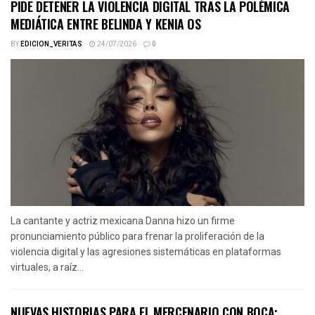
PIDE DETENER LA VIOLENCIA DIGITAL TRAS LA POLÉMICA
MEDIÁTICA ENTRE BELINDA Y KENIA OS
BY
EDICION_VERITAS
24/07/2026
0
La cantante y actriz mexicana Danna hizo un firme
pronunciamiento público para frenar la proliferación de la
violencia digital y las agresiones sistemáticas en plataformas
virtuales, a raíz...
NUEVAS HISTORIAS PARA EL MERCENARIO CON BOCA: