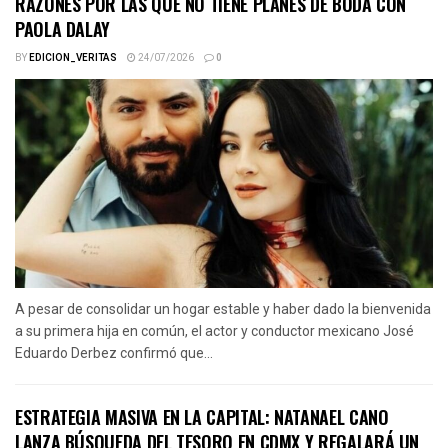
RAZONES POR LAS QUE NO TIENE PLANES DE BODA CON
PAOLA DALAY
BY
EDICION_VERITAS
24/07/2026
0
A pesar de consolidar un hogar estable y haber dado la bienvenida
a su primera hija en común, el actor y conductor mexicano José
Eduardo Derbez confirmó que...
ESTRATEGIA MASIVA EN LA CAPITAL: NATANAEL CANO
LANZA BÚSQUEDA DEL TESORO EN CDMX Y REGALARÁ UN