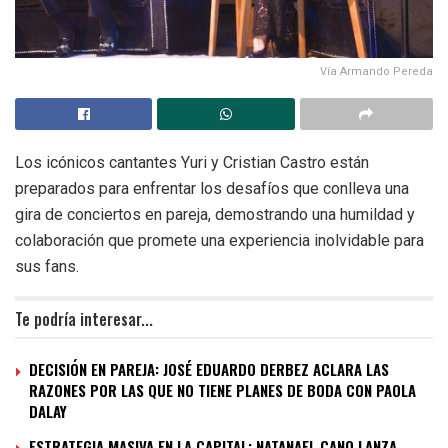
Vía Armando Pereda
Los icónicos cantantes Yuri y Cristian Castro están
preparados para enfrentar los desafíos que conlleva una
gira de conciertos en pareja, demostrando una humildad y
colaboración que promete una experiencia inolvidable para
sus fans.
Te podría interesar...
DECISIÓN EN PAREJA: JOSÉ EDUARDO DERBEZ ACLARA LAS
RAZONES POR LAS QUE NO TIENE PLANES DE BODA CON PAOLA
DALAY
ESTRATEGIA MASIVA EN LA CAPITAL: NATANAEL CANO LANZA