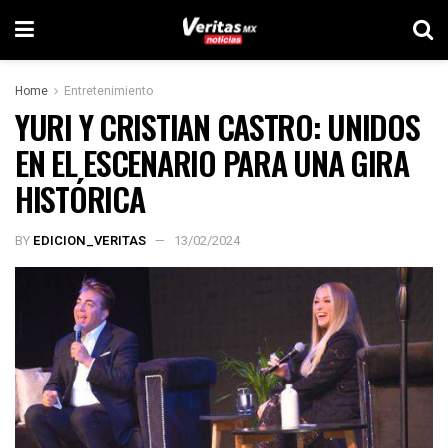
Home
Entretenimiento
YURI Y CRISTIAN CASTRO: UNIDOS
EN EL ESCENARIO PARA UNA GIRA
HISTÓRICA
BY
EDICION_VERITAS
13/02/2024