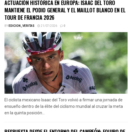
ACTUACIÓN HISTÓRICA EN EUROPA: ISAAC DEL TORO
MANTIENE EL PODIO GENERAL Y EL MAILLOT BLANCO EN EL
TOUR DE FRANCIA 2026
BY
EDICION_VERITAS
21/07/2026
0
El ciclista mexicano Isaac del Toro volvió a firmar una jornada de
ensueño dentro de la élite del ciclismo mundial al cruzar la meta
en la quinta posición...
RESPUESTA DESDE EL ENTORNO DEL CAMPEÓN: EQUIPO DE