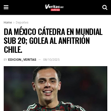
Home
Deportes
DA MÉXICO CÁTEDRA EN MUNDIAL
SUB 20; GOLEA AL ANFITRIÓN
CHILE.
BY
EDICION_VERITAS
08/10/2025