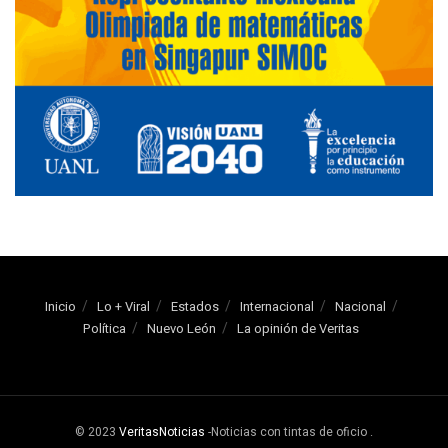
Inicio
Lo + Viral
Estados
Internacional
Nacional
Política
Nuevo León
La opinión de Veritas
© 2023
VeritasNoticias
-Noticias con tintas de oficio
.