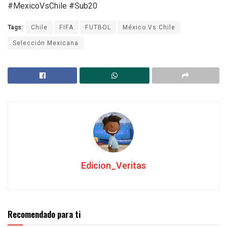
#MexicoVsChile #Sub20
Tags:
Chile
FIFA
FUTBOL
México Vs Chile
Selección Mexicana
Edicion_Veritas
Recomendado para ti