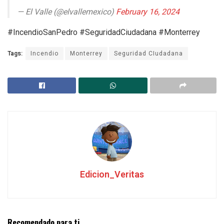
— El Valle (@elvallemexico)
February 16, 2024
#IncendioSanPedro #SeguridadCiudadana #Monterrey
Tags:
Incendio
Monterrey
Seguridad CIudadana
Edicion_Veritas
Recomendado para ti