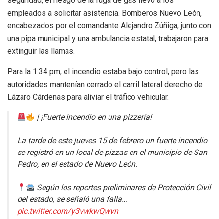
seguridad, el riesgo de la fuga de gas llevó a los
empleados a solicitar asistencia. Bomberos Nuevo León,
encabezados por el comandante Alejandro Zúñiga, junto con
una pipa municipal y una ambulancia estatal, trabajaron para
extinguir las llamas.
Para la 1:34 pm, el incendio estaba bajo control, pero las
autoridades mantenían cerrado el carril lateral derecho de
Lázaro Cárdenas para aliviar el tráfico vehicular.
| ¡Fuerte incendio en una pizzería!
La tarde de este jueves 15 de febrero un fuerte incendio
se registró en un local de pizzas en el municipio de San
Pedro, en el estado de Nuevo León.
Según los reportes preliminares de Protección Civil
del estado, se señaló una falla…
pic.twitter.com/y3vwkwQwvn