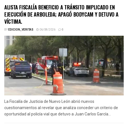
ALISTA FISCALÍA BENEFICIO A TRÁNSITO IMPLICADO EN
EJECUCIÓN DE ARBOLEDA; APAGÓ BODYCAM Y DETUVO A
VÍCTIMA.
BY
EDICION_VERITAS
06/08/2026
0
La Fiscalía de Justicia de Nuevo León abrió nuevos
cuestionamientos al revelar que analiza conceder un criterio de
oportunidad al policía vial que detuvo a Juan Carlos García...