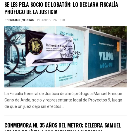
SE LES PELA SOCIO DE LOBATÓN; LO DECLARA FISCALÍA
PRÓFUGO DE LA JUSTICIA
BY
EDICION_VERITAS
06/08/2026
0
La Fiscalía General de Justicia declaró prófugo a Manuel Enrique
Cano de Anda, socio y representante legal de Proyectos 9, luego
de que un juez dejó sin efectos...
CONMEMORA NL 35 AÑOS DEL METRO; CELEBRA SAMUEL