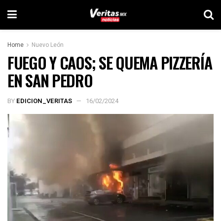
Home
Nuevo León
FUEGO Y CAOS; SE QUEMA PIZZERÍA
EN SAN PEDRO
BY
EDICION_VERITAS
16/02/2024