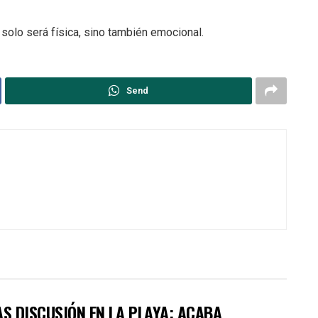
solo será física, sino también emocional.
Send
AS DISCUSIÓN EN LA PLAYA; ACABA