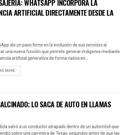
SAJERÍA: WHATSAPP INCORPORA LA
NCIA ARTIFICIAL DIRECTAMENTE DESDE LA
App dio un paso firme en la evolución de sus servicios al
itar una nueva función que permite generar imágenes mediante
gencia artificial generativa de forma nativa en...
AD MORE
CALCINADO; LO SACA DE AUTO EN LLAMAS
licía salvó a un conductor atrapado dentro de un automóvil que
cendió sobre una carretera de Texas, segundos antes de que las