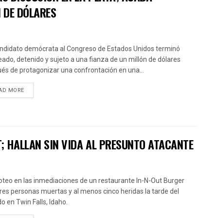
N DE DÓLARES
ndidato demócrata al Congreso de Estados Unidos terminó
ado, detenido y sujeto a una fianza de un millón de dólares
és de protagonizar una confrontación en una...
AD MORE
T; HALLAN SIN VIDA AL PRESUNTO ATACANTE
roteo en las inmediaciones de un restaurante In-N-Out Burger
tres personas muertas y al menos cinco heridas la tarde del
o en Twin Falls, Idaho.