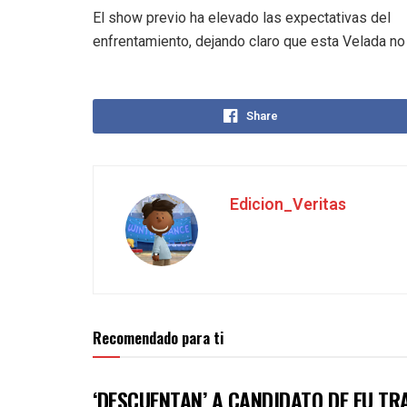
El show previo ha elevado las expectativas del
enfrentamiento, dejando claro que esta Velada no 
Share
Edicion_Veritas
Recomendado para ti
‘DESCUENTAN’ A CANDIDATO DE EU TR