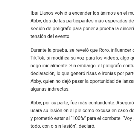
Ibai Llanos volvió a encender los ánimos en el mu
Abby, dos de las participantes más esperadas de
sesión de polígrafo para poner a prueba la since
tensión del evento.
Durante la prueba, se reveló que Roro, influencer 
TikTok, sí modifica su voz para los videos, algo q
negó inicialmente. Sin embargo, el polígrafo contr
declaración, lo que generó risas e ironías por par
Abby, quien no dejó pasar la oportunidad de lanza
algunas indirectas.
Abby, por su parte, fue más contundente. Asegur
usará su lesión en el pie como excusa en caso d
y prometió estar al “100%” para el combate. “Voy 
todo, con o sin lesión”, declaró.