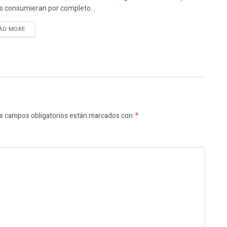
s consumieran por completo...
AD MORE
s campos obligatorios están marcados con
*