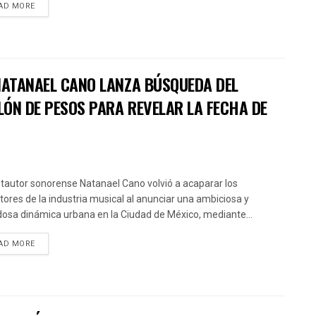
AD MORE
 NATANAEL CANO LANZA BÚSQUEDA DEL
LÓN DE PESOS PARA REVELAR LA FECHA DE
ntautor sonorense Natanael Cano volvió a acaparar los
ctores de la industria musical al anunciar una ambiciosa y
osa dinámica urbana en la Ciudad de México, mediante...
AD MORE