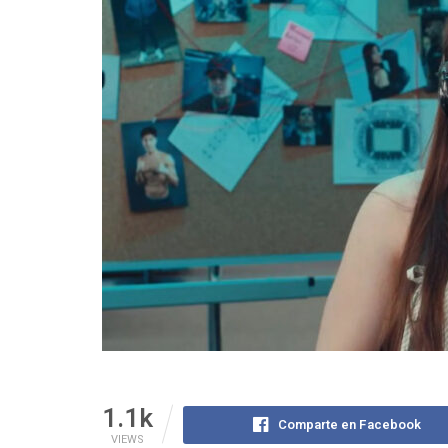
1.1k
Comparte en Facebook
VIEWS