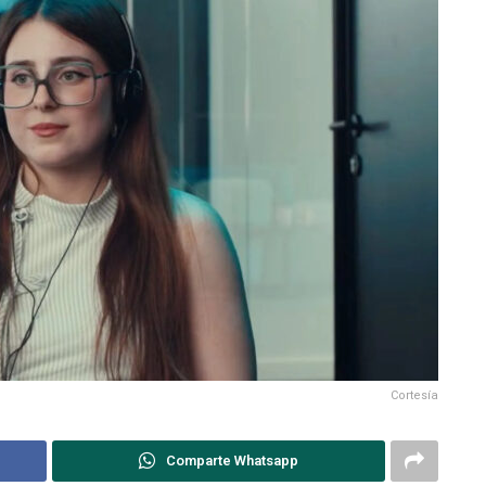
Cortesía
Comparte Whatsapp