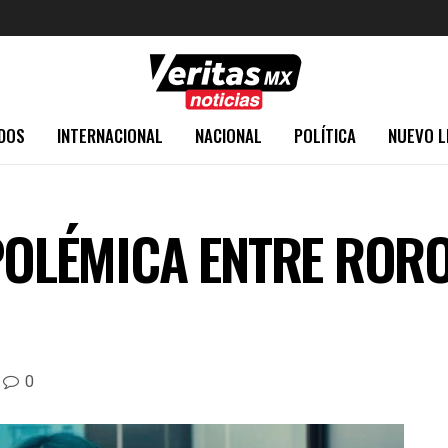
DOS
INTERNACIONAL
NACIONAL
POLÍTICA
NUEVO L
 POLÉMICA ENTRE RORO
0