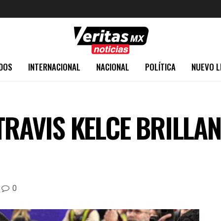
DOS
INTERNACIONAL
NACIONAL
POLÍTICA
NUEVO L
TRAVIS KELCE BRILLAN
0