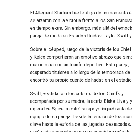
El Allegiant Stadium fue testigo de un momento 
se alzaron con la victoria frente a los San Franc
en tiempo extra. Sin embargo, más allá del emocio
pareja de moda en Estados Unidos: Taylor Swift y
Sobre el césped, luego de la victoria de los Chief
y Kelce compartieron un emotivo abrazo que sim
mucho más que un triunfo deportivo. Esta pareja, 
acaparado titulares a lo largo de la temporada de 
encontró su propio cuento de hadas en el estadio
Swift, vestida con los colores de los Chiefs y
acompañada por su madre, la actriz Blake Lively y
rapera Ice Spice, mostró su apoyo inquebrantable
equipo de su pareja. Desde la tensión de los mo
clave hasta la euforia de las jugadas destacadas,
vivió cada momento como una seguidora más de 