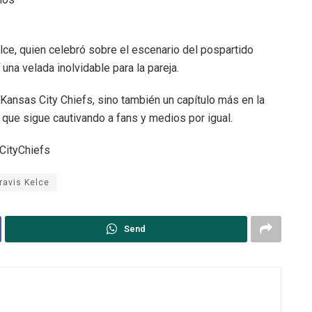
ce, quien celebró sobre el escenario del pospartido
una velada inolvidable para la pareja.
 Kansas City Chiefs, sino también un capítulo más en la
, que sigue cautivando a fans y medios por igual.
CityChiefs
ravis Kelce
Send