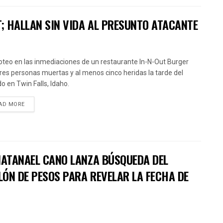
T; HALLAN SIN VIDA AL PRESUNTO ATACANTE
roteo en las inmediaciones de un restaurante In-N-Out Burger
tres personas muertas y al menos cinco heridas la tarde del
o en Twin Falls, Idaho.
AD MORE
 NATANAEL CANO LANZA BÚSQUEDA DEL
LÓN DE PESOS PARA REVELAR LA FECHA DE