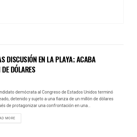
AS DISCUSIÓN EN LA PLAYA; ACABA
N DE DÓLARES
ndidato demócrata al Congreso de Estados Unidos terminó
ado, detenido y sujeto a una fianza de un millón de dólares
és de protagonizar una confrontación en una...
AD MORE