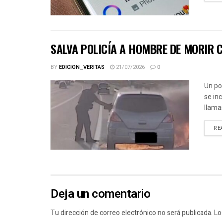
SALVA POLICÍA A HOMBRE DE MORIR 
BY
EDICION_VERITAS
21/07/2026
0
Un po
se in
llama
RE
Deja un comentario
Tu dirección de correo electrónico no será publicada.
Lo