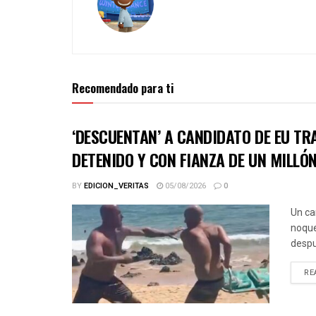
Recomendado para ti
‘DESCUENTAN’ A CANDIDATO DE EU TR
DETENIDO Y CON FIANZA DE UN MILLÓ
BY
EDICION_VERITAS
05/08/2026
0
Un ca
noque
despu
RE