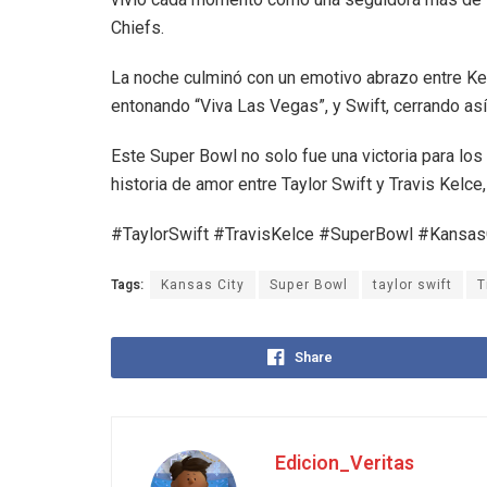
Chiefs.
La noche culminó con un emotivo abrazo entre Kel
entonando “Viva Las Vegas”, y Swift, cerrando así 
Este Super Bowl no solo fue una victoria para los
historia de amor entre Taylor Swift y Travis Kelce
#TaylorSwift #TravisKelce #SuperBowl #Kansas
Tags:
Kansas City
Super Bowl
taylor swift
T
Share
Edicion_Veritas