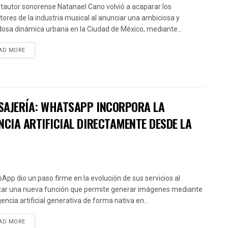
ntautor sonorense Natanael Cano volvió a acaparar los
ctores de la industria musical al anunciar una ambiciosa y
osa dinámica urbana en la Ciudad de México, mediante...
AD MORE
SAJERÍA: WHATSAPP INCORPORA LA
NCIA ARTIFICIAL DIRECTAMENTE DESDE LA
App dio un paso firme en la evolución de sus servicios al
itar una nueva función que permite generar imágenes mediante
gencia artificial generativa de forma nativa en...
AD MORE