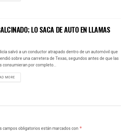
CALCINADO; LO SACA DE AUTO EN LLAMAS
licía salvó a un conductor atrapado dentro de un automóvil que
cendió sobre una carretera de Texas, segundos antes de que las
s consumieran por completo...
AD MORE
s campos obligatorios están marcados con
*