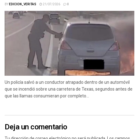
BY
EDICION_VERITAS
21/07/2026
0
Un policía salvó a un conductor atrapado dentro de un automóvil
que se incendió sobre una carretera de Texas, segundos antes de
que las llamas consumieran por completo...
Deja un comentario
Tu dirección de correo electrónico no será publicada.
Los campos