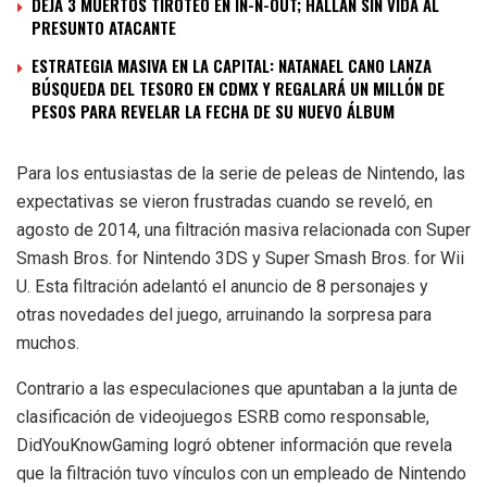
DEJA 3 MUERTOS TIROTEO EN IN-N-OUT; HALLAN SIN VIDA AL
PRESUNTO ATACANTE
ESTRATEGIA MASIVA EN LA CAPITAL: NATANAEL CANO LANZA
BÚSQUEDA DEL TESORO EN CDMX Y REGALARÁ UN MILLÓN DE
PESOS PARA REVELAR LA FECHA DE SU NUEVO ÁLBUM
Para los entusiastas de la serie de peleas de Nintendo, las
expectativas se vieron frustradas cuando se reveló, en
agosto de 2014, una filtración masiva relacionada con Super
Smash Bros. for Nintendo 3DS y Super Smash Bros. for Wii
U. Esta filtración adelantó el anuncio de 8 personajes y
otras novedades del juego, arruinando la sorpresa para
muchos.
Contrario a las especulaciones que apuntaban a la junta de
clasificación de videojuegos ESRB como responsable,
DidYouKnowGaming logró obtener información que revela
que la filtración tuvo vínculos con un empleado de Nintendo