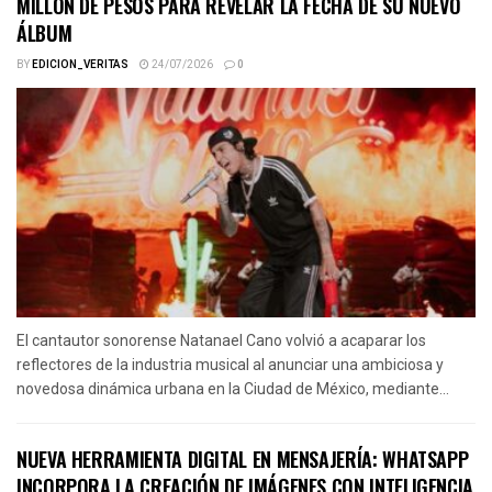
MILLÓN DE PESOS PARA REVELAR LA FECHA DE SU NUEVO
ÁLBUM
BY
EDICION_VERITAS
24/07/2026
0
El cantautor sonorense Natanael Cano volvió a acaparar los
reflectores de la industria musical al anunciar una ambiciosa y
novedosa dinámica urbana en la Ciudad de México, mediante...
NUEVA HERRAMIENTA DIGITAL EN MENSAJERÍA: WHATSAPP
INCORPORA LA CREACIÓN DE IMÁGENES CON INTELIGENCIA