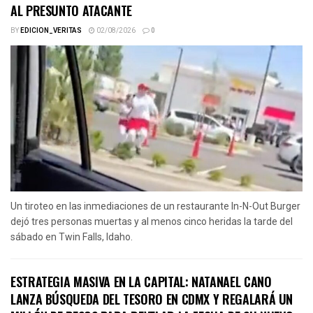
AL PRESUNTO ATACANTE
BY
EDICION_VERITAS
02/08/2026
0
Un tiroteo en las inmediaciones de un restaurante In-N-Out Burger
dejó tres personas muertas y al menos cinco heridas la tarde del
sábado en Twin Falls, Idaho.
ESTRATEGIA MASIVA EN LA CAPITAL: NATANAEL CANO
LANZA BÚSQUEDA DEL TESORO EN CDMX Y REGALARÁ UN