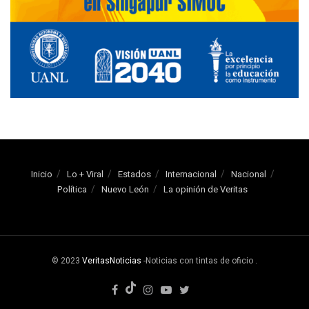
Inicio
Lo + Viral
Estados
Internacional
Nacional
Política
Nuevo León
La opinión de Veritas
© 2023
VeritasNoticias
-Noticias con tintas de oficio
.